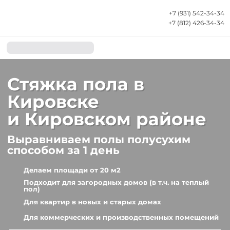
+7 (931) 542-34-34
+7 (812) 426-34-34
Стяжка
пола
в
Кировске
и Кировском районе
Выравниваем полы полусухим
способом
з
а 1 день
Делаем площади от 20 м2
Подходит для загородных домов (в т.ч. на теплый
пол)
Для квартир в новых и старых домах
Для коммерческих и производственных помещений