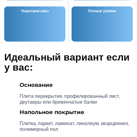
Нарезаем швы
Разные уровни
Идеальный вариант если
у вас:
Основание
Плита перекрытия, профилированный
лист, двутавры или бревенчатые балки
Напольное покрытие
Плитка, паркет, ламинат, линолеум,
кварцвинил, полимерный пол