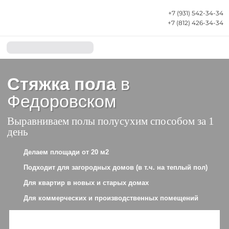
+7 (931) 542-34-34
+7 (812) 426-34-34
Стяжка
пола
в
Федоровском
Выравниваем полы полусухим
способом
з
а 1 день
Делаем площади от 20 м2
Подходит для загородных домов (в т.ч. на теплый
пол)
Для квартир в новых и старых домах
Для коммерческих и производственных помещений