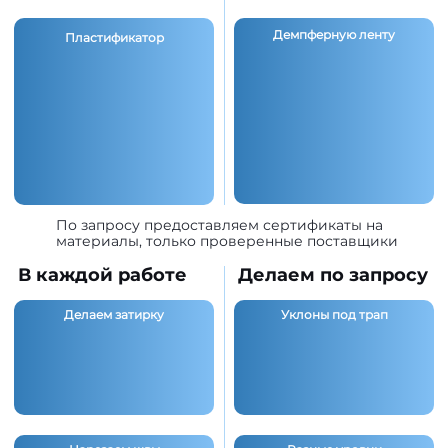
Демпферную ленту
Пластификатор
По запросу предоставляем сертификаты на
материалы, только проверенные поставщики
В каждой работе
Делаем по запросу
Делаем затирку
Уклоны под трап