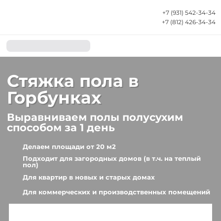
+7 (931) 542-34-34
+7 (812) 426-34-34
Стяжка
пола
в
Горбунках
Выравниваем полы полусухим
способом
з
а 1 день
Делаем площади от 20 м2
Подходит для загородных домов (в т.ч. на теплый
пол)
Для квартир в новых и старых домах
Для коммерческих и производственных помещений