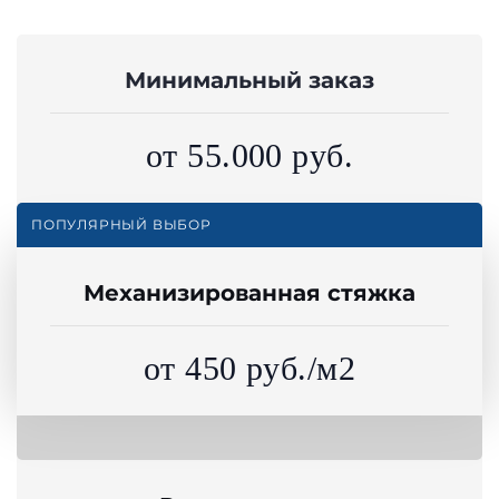
Минимальный заказ
от 55.000 руб.
ПОПУЛЯРНЫЙ ВЫБОР
Механизированная стяжка
от 450 руб./м2